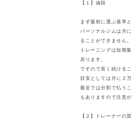
【１】値段
まず最初に選ぶ基準
パーソナルジムは月に
ることができません
トレーニングは短期集
戻ります。
ですので長く続ける
目安としては月に２万
最近では分割で払う
もありますので注意が
【２】トレーナーの質