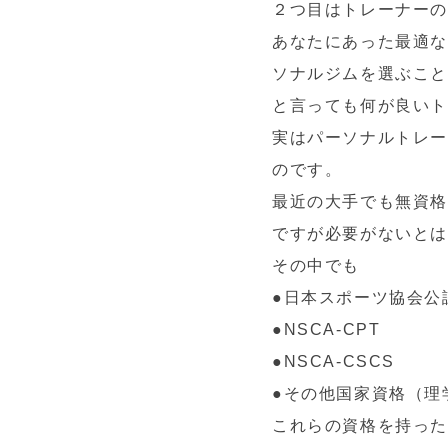
２つ目はトレーナー
あなたにあった最適
ソナルジムを選ぶこ
と言っても何が良いト
実はパーソナルトレ
のです。
最近の大手でも無資格
ですが必要がないと
その中でも
●日本スポーツ協会公
●NSCA-CPT
●NSCA-CSCS
●その他国家資格（理
これらの資格を持っ