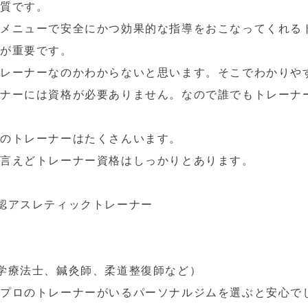
の質です。
なメニューで安全にかつ効果的な指導をおこなってくれる
とが重要です。
レーナーなのかわからないと思います。そこでわかりや
ーナーには資格が必要ありません。なので誰でもトレーナ
のトレーナーはたくさんいます。
は言えどトレーナー資格はしっかりとあります。
認アスレティックトレーナー
学療法士、鍼灸師、柔道整復師など）
たプロのトレーナーがいるパーソナルジムを選ぶと安心で