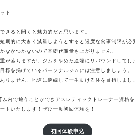
エット
ができると聞くと魅力的だと思います。
で短期的に大きく減量しようとすると過度な食事制限が必
なかなかつかないので基礎代謝量も上がりません。
体重が落ちますが、ジムをやめた途端にリバウンドしてし
目標を掲げているパーソナルジムには注意しましょう。
はありません。地道に継続して一生動ける体を目指しまし
月３万以内で通うことができアスレティックトレーナー資格
ポートいたします！ぜひ一度初回体験を！
初回体験申込