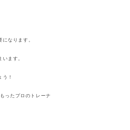
要になります。
まいます。
ょう！
をもったプロのトレーナ