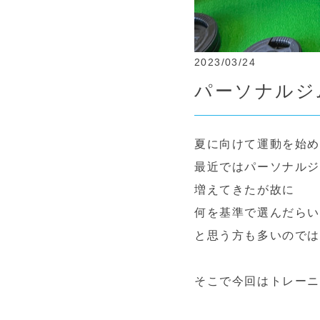
2023/03/24
パーソナルジ
夏に向けて運動を始
最近ではパーソナル
増えてきたが故に
何を基準で選んだら
と思う方も多いので
そこで今回はトレー