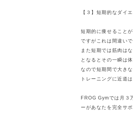
【３】短期的なダイ
短期的に痩せること
ですがこれは間違い
また短期では筋肉は
となるとその一瞬は
なので短期間で大きな
トレーニングに近道
FROG Gymでは
ーがあなたを完全サ