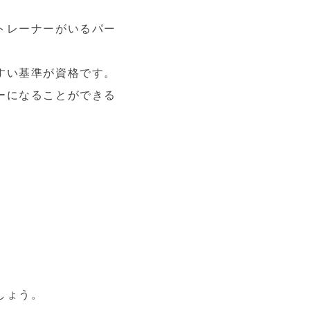
トレーナーがいるパー
すい基準が資格です。
ーになることができる
しょう。